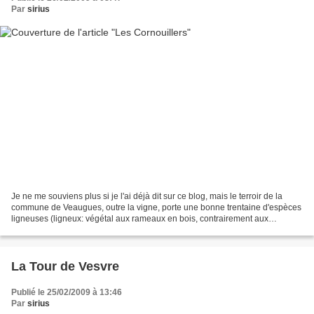
Par
sirius
Je ne me souviens plus si je l'ai déjà dit sur ce blog, mais le terroir de la
commune de Veaugues, outre la vigne, porte une bonne trentaine d'espèces
ligneuses (ligneux: végétal aux rameaux en bois, contrairement aux
végétaux herbacés). Oui, certains...
La Tour de Vesvre
Publié le 25/02/2009 à 13:46
Par
sirius