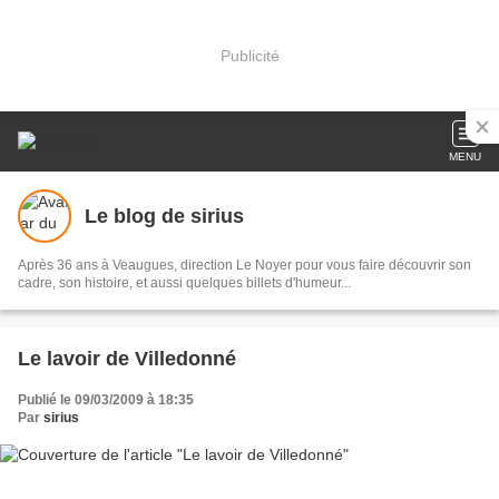
Publicité
MENU
Le blog de sirius
Après 36 ans à Veaugues, direction Le Noyer pour vous faire découvrir son
cadre, son histoire, et aussi quelques billets d'humeur...
Le lavoir de Villedonné
Publié le 09/03/2009 à 18:35
Par
sirius