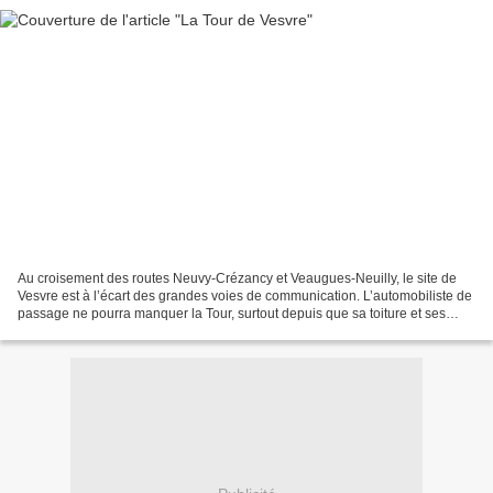
Au croisement des routes Neuvy-Crézancy et Veaugues-Neuilly, le site de
Vesvre est à l’écart des grandes voies de communication. L’automobiliste de
passage ne pourra manquer la Tour, surtout depuis que sa toiture et ses
façades ont été magnifiquement...