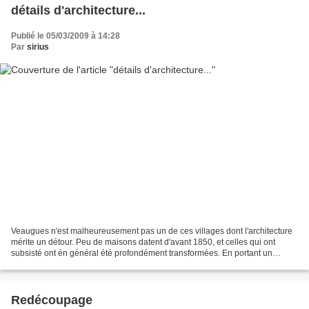
détails d'architecture...
Publié le 05/03/2009 à 14:28
Par
sirius
Veaugues n'est malheureusement pas un de ces villages dont l'architecture
mérite un détour. Peu de maisons datent d'avant 1850, et celles qui ont
subsisté ont én général été profondément transformées. En portant un
regard attentif, certains éléments peuvent...
Redécoupage