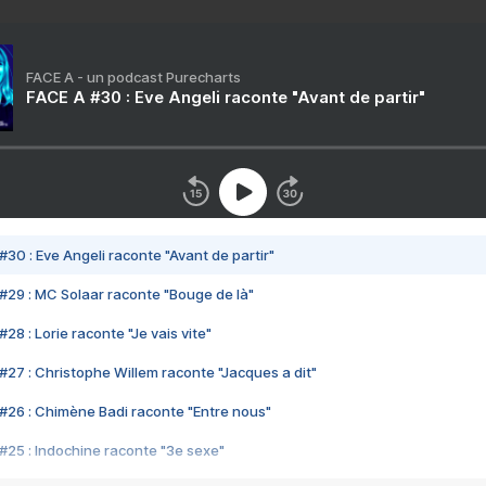
FACE A - un podcast Purecharts
FACE A #30 : Eve Angeli raconte "Avant de partir"
#30 : Eve Angeli raconte "Avant de partir"
#29 : MC Solaar raconte "Bouge de là"
28 : Lorie raconte "Je vais vite"
#27 : Christophe Willem raconte "Jacques a dit"
#26 : Chimène Badi raconte "Entre nous"
#25 : Indochine raconte "3e sexe"