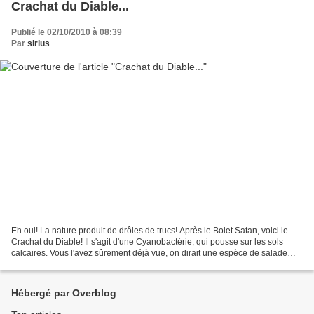
Crachat du Diable...
Publié le 02/10/2010 à 08:39
Par
sirius
Eh oui! La nature produit de drôles de trucs! Après le Bolet Satan, voici le
Crachat du Diable! Il s'agit d'une Cyanobactérie, qui pousse sur les sols
calcaires. Vous l'avez sûrement déjà vue, on dirait une espèce de salade
verte, en moins appétissant....
Hébergé par Overblog