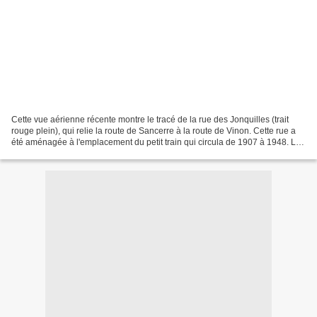
Cette vue aérienne récente montre le tracé de la rue des Jonquilles (trait
rouge plein), qui relie la route de Sancerre à la route de Vinon. Cette rue a
été aménagée à l'emplacement du petit train qui circula de 1907 à 1948. Le
trait pointillé rouge indique...