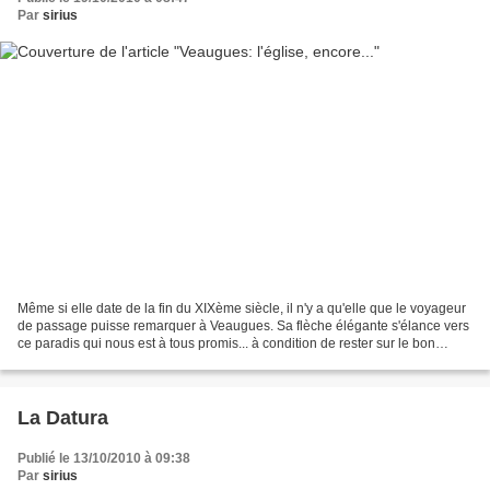
Par
sirius
Même si elle date de la fin du XIXème siècle, il n'y a qu'elle que le voyageur
de passage puisse remarquer à Veaugues. Sa flèche élégante s'élance vers
ce paradis qui nous est à tous promis... à condition de rester sur le bon
chemin. Le tympan, au-dessus...
La Datura
Publié le 13/10/2010 à 09:38
Par
sirius