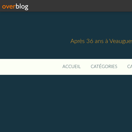
Après 36 ans à Veaugues,
ACCUEIL
CATÉGORIES
C