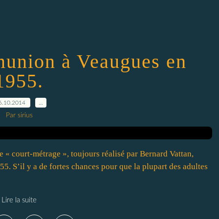
union à Veaugues en
1955.
6.10.2014
…
Par sirius
e « court-métrage », toujours réalisé par Bernard Vattan,
 S’il y a de fortes chances pour que la plupart des adultes
Lire la suite