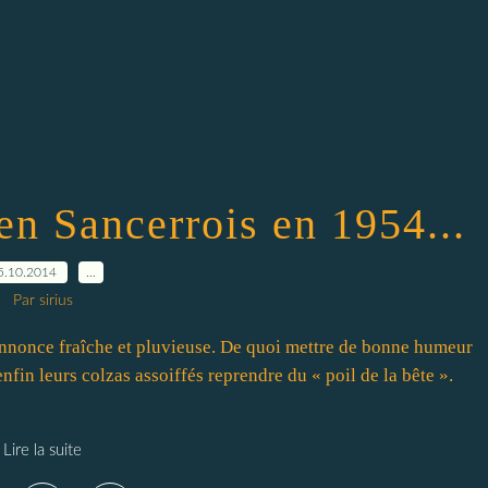
en Sancerrois en 1954...
5.10.2014
…
Par sirius
annonce fraîche et pluvieuse. De quoi mettre de bonne humeur
nfin leurs colzas assoiffés reprendre du « poil de la bête ».
Lire la suite