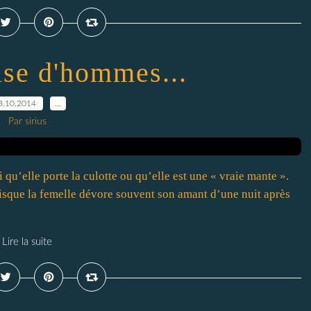
se d'hommes...
3.10.2014
…
Par sirius
qu’elle porte la culotte ou qu’elle est une « vraie mante ».
puisque la femelle dévore souvent son amant d’une nuit après
Lire la suite