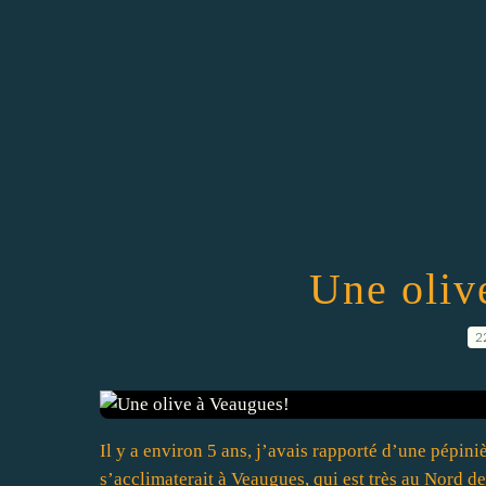
Une oliv
2
Il y a environ 5 ans, j’avais rapporté d’une pépini
s’acclimaterait à Veaugues, qui est très au Nord d