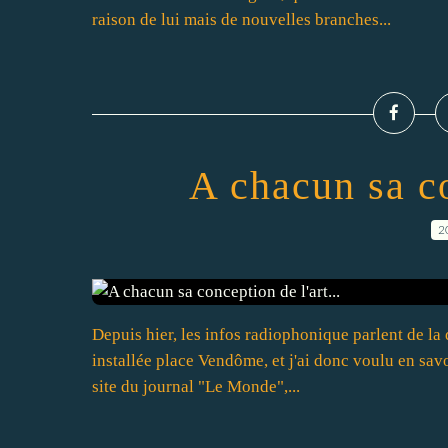
raison de lui mais de nouvelles branches...
A chacun sa co
2
Depuis hier, les infos radiophonique parlent de la 
installée place Vendôme, et j'ai donc voulu en savoir
site du journal "Le Monde",...