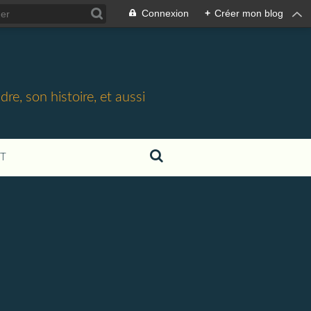
Connexion
+
Créer mon blog
e, son histoire, et aussi
T