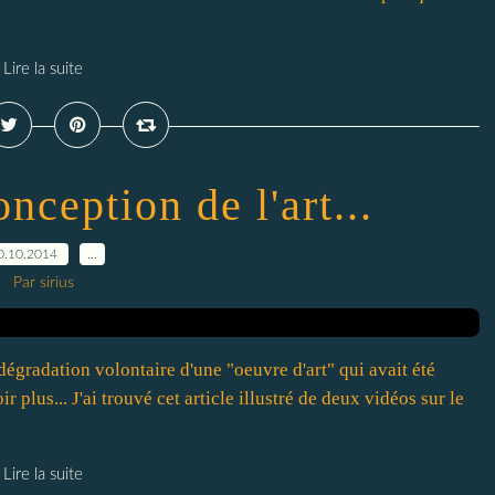
Lire la suite
nception de l'art...
0.10.2014
…
Par sirius
dégradation volontaire d'une "oeuvre d'art" qui avait été
 plus... J'ai trouvé cet article illustré de deux vidéos sur le
Lire la suite