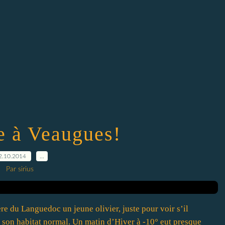
e à Veaugues!
2.10.2014
…
Par sirius
ère du Languedoc un jeune olivier, juste pour voir s’il
e son habitat normal. Un matin d’Hiver à -10° eut presque