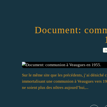
Document: comm
2
Sur le même site que les précédents, j’ai déniché c
immortalisant une communion à Veaugues vers 1955.
ne soient plus des nôtres aujourd’hui,...