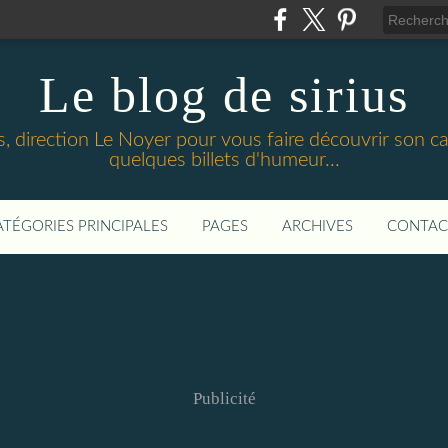
Le blog de sirius
 direction Le Noyer pour vous faire découvrir son cadr
quelques billets d'humeur...
ATÉGORIES PRINCIPALES
PAGES
ARCHIVES
CONTAC
Publicité