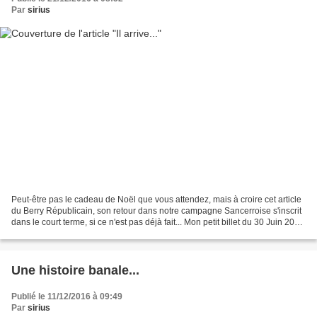
Par
sirius
Peut-être pas le cadeau de Noël que vous attendez, mais à croire cet article
du Berry Républicain, son retour dans notre campagne Sancerroise s'inscrit
dans le court terme, si ce n'est pas déjà fait... Mon petit billet du 30 Juin 2013
ne relèvera donc...
Une histoire banale...
Publié le 11/12/2016 à 09:49
Par
sirius