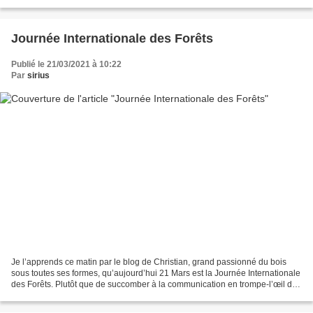
où les passionnés peuvent découvrir toutes...
Journée Internationale des Forêts
Publié le 21/03/2021 à 10:22
Par
sirius
Je l’apprends ce matin par le blog de Christian, grand passionné du bois
sous toutes ses formes, qu’aujourd’hui 21 Mars est la Journée Internationale
des Forêts. Plutôt que de succomber à la communication en trompe-l’œil de
l’ONF qui, fort d’une conception...