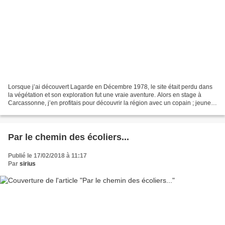
Lorsque j’ai découvert Lagarde en Décembre 1978, le site était perdu dans
la végétation et son exploration fut une vraie aventure. Alors en stage à
Carcassonne, j’en profitais pour découvrir la région avec un copain ; jeunes
et intrépides, nous nous étions...
Par le chemin des écoliers...
Publié le 17/02/2018 à 11:17
Par
sirius