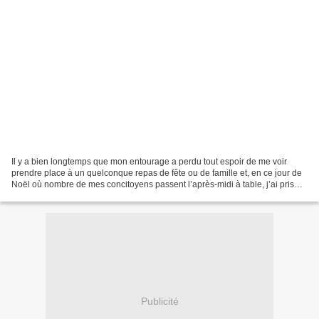
Il y a bien longtemps que mon entourage a perdu tout espoir de me voir
prendre place à un quelconque repas de fête ou de famille et, en ce jour de
Noël où nombre de mes concitoyens passent l’après-midi à table, j’ai pris
l’habitude de prendre l’air. Cette...
Publicité