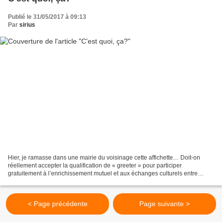
Publié le 31/05/2017 à 09:13
Par
sirius
Hier, je ramasse dans une mairie du voisinage cette affichette… Doit-on
réellement accepter la qualification de « greeter » pour participer
gratuitement à l’enrichissement mutuel et aux échanges culturels entre
individus pour un monde meilleur ? Voici...
< Page précédente
Page suivante >