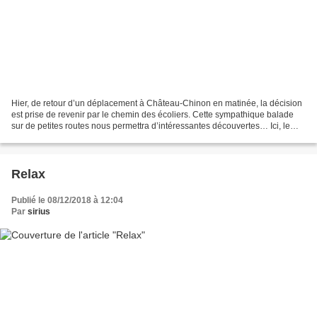
Hier, de retour d’un déplacement à Château-Chinon en matinée, la décision
est prise de revenir par le chemin des écoliers. Cette sympathique balade
sur de petites routes nous permettra d’intéressantes découvertes… Ici, le
château de Broin (commune d’Aunay...
Relax
Publié le 08/12/2018 à 12:04
Par
sirius