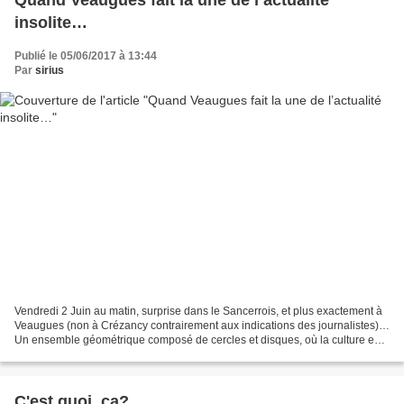
insolite…
Publié le 05/06/2017 à 13:44
Par
sirius
Vendredi 2 Juin au matin, surprise dans le Sancerrois, et plus exactement à
Veaugues (non à Crézancy contrairement aux indications des journalistes)…
Un ensemble géométrique composé de cercles et disques, où la culture est
aplatie… Dans les médias, on...
C'est quoi, ça?