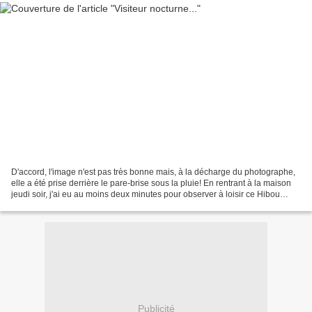
D'accord, l'image n'est pas très bonne mais, à la décharge du photographe,
elle a été prise derrière le pare-brise sous la pluie! En rentrant à la maison
jeudi soir, j'ai eu au moins deux minutes pour observer à loisir ce Hibou
Moyen-Duc perché sur la...
Publicité