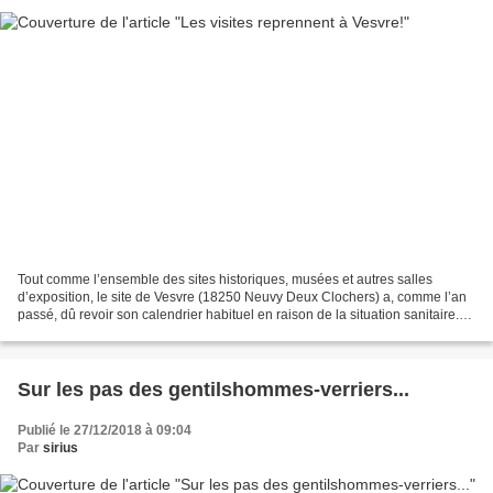
Tout comme l’ensemble des sites historiques, musées et autres salles
d’exposition, le site de Vesvre (18250 Neuvy Deux Clochers) a, comme l’an
passé, dû revoir son calendrier habituel en raison de la situation sanitaire.
Qu’à cela ne tienne, l’équipe...
Sur les pas des gentilshommes-verriers...
Publié le 27/12/2018 à 09:04
Par
sirius