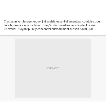
C’est à un vernissage auquel j’ai assisté essentiellement par courtoise pour
faire honneur à une invitation, que j’ai découvert les œuvres de Josiane
Chevalier. N’ayant pu m’y concentrer suffisamment sur son travail, j’ai
poussé la porte de son atelier...
Publicité