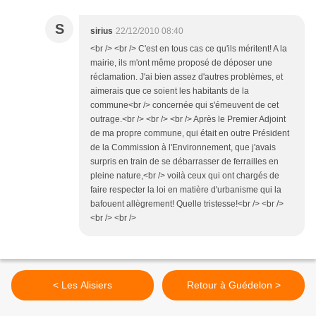
S
sirius
22/12/2010 08:40
<br /> <br /> C'est en tous cas ce qu'ils méritent! A la
mairie, ils m'ont même proposé de déposer une
réclamation. J'ai bien assez d'autres problèmes, et
aimerais que ce soient les habitants de la
commune<br /> concernée qui s'émeuvent de cet
outrage.<br /> <br /> <br /> Après le Premier Adjoint
de ma propre commune, qui était en outre Président
de la Commission à l'Environnement, que j'avais
surpris en train de se débarrasser de ferrailles en
pleine nature,<br /> voilà ceux qui ont chargés de
faire respecter la loi en matière d'urbanisme qui la
bafouent allègrement! Quelle tristesse!<br /> <br />
<br /> <br />
< Les Alisiers
Retour à Guédelon >