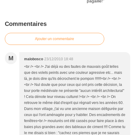
Commentaires
Ajouter un commentaire
M
malobosco
23/12/2010 18:48
<br /> <br /> J'ai déjà vu des fautes de mauvais goût telles
que des volets peints avec une couleur agressive etc... mais
là, je dois dire qu'ils décrochent le pompon !!!!!!!<br /> <br />
<br /> Nul doute que pour ceux qui ont pris cette décision, la
tour porte médiévale ne présente "aucun intérêt architectural"
! Cela dénote leur niveau culturel !<br /> <br /> <br /> On
retrouve le même état d'esprit qui régnait vers les années 60.
Dans mon village, j'ai vu une ancienne maison défigurée par
ceux qui l'ont aménagée pour y habiter. Des encadrements de
fenêtres<br /> moulurés ont été cassés pour faire place à des
baies plus grandes avec des tableaux de ciment !!!! Comme tu
le me disais si bien : "cachez ces pierres que je ne saurais