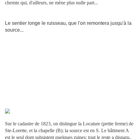
chemin qui, d'ailleurs, ne mène plus nulle part...
Le sentier longe le ruisseau, que l'on remontera jusqu'à la
source...
Sur le cadastre de 1823, on distingue la Locature (petite ferme) de
Ste-Lorette, et la chapelle (B); la source est en S. Le bâtiment A
est le seul dont subsistent quelques ruines; tout le reste a disparu.