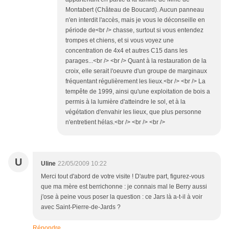
Montabert (Château de Boucard). Aucun panneau
n'en interdit l'accès, mais je vous le déconseille en
période de<br /> chasse, surtout si vous entendez
trompes et chiens, et si vous voyez une
concentration de 4x4 et autres C15 dans les
parages...<br /> <br /> Quant à la restauration de la
croix, elle serait l'oeuvre d'un groupe de marginaux
fréquentant régulièrement les lieux.<br /> <br /> La
tempête de 1999, ainsi qu'une exploitation de bois a
permis à la lumière d'atteindre le sol, et à la
végétation d'envahir les lieux, que plus personne
n'entretient hélas.<br /> <br /> <br />
U
Uline
22/05/2009 10:22
Merci tout d'abord de votre visite ! D'autre part, figurez-vous
que ma mère est berrichonne : je connais mal le Berry aussi
j'ose à peine vous poser la question : ce Jars là a-t-il à voir
avec Saint-Pierre-de-Jards ?
Répondre