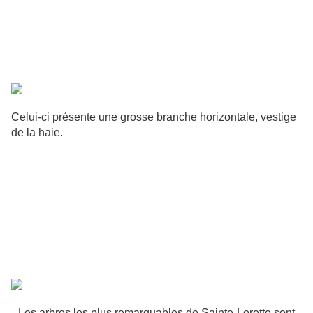
Celui-ci présente une grosse branche horizontale, vestige
de la haie.
Les arbres les plus remarquables de Sainte-Lorette sont