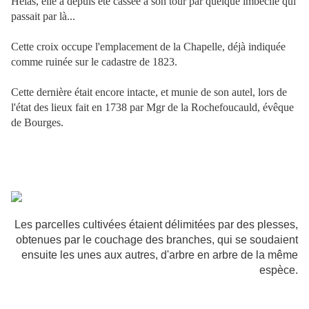
Hélas, elle a depuis été cassée à son tour par quelque imbécile qui
passait par là...
Cette croix occupe l'emplacement de la Chapelle, déjà indiquée
comme ruinée sur le cadastre de 1823.
Cette dernière était encore intacte, et munie de son autel, lors de
l'état des lieux fait en 1738 par Mgr de la Rochefoucauld, évêque
de Bourges.
Les parcelles cultivées étaient délimitées par des plesses
,
obtenues par le couchage des branches, qui se soudaient
ensuite les unes aux autres, d'arbre en arbre de la même
espèce.