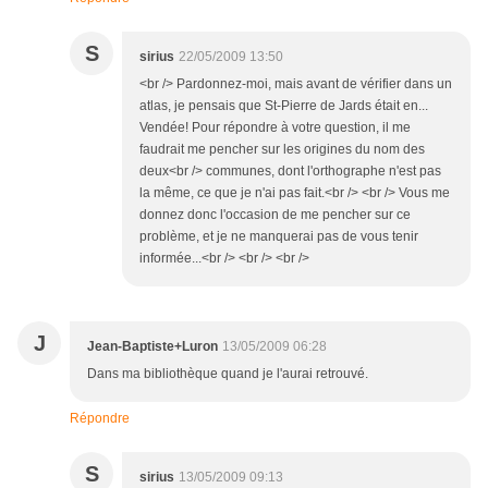
S
sirius
22/05/2009 13:50
<br /> Pardonnez-moi, mais avant de vérifier dans un
atlas, je pensais que St-Pierre de Jards était en...
Vendée! Pour répondre à votre question, il me
faudrait me pencher sur les origines du nom des
deux<br /> communes, dont l'orthographe n'est pas
la même, ce que je n'ai pas fait.<br /> <br /> Vous me
donnez donc l'occasion de me pencher sur ce
problème, et je ne manquerai pas de vous tenir
informée...<br /> <br /> <br />
J
Jean-Baptiste+Luron
13/05/2009 06:28
Dans ma bibliothèque quand je l'aurai retrouvé.
Répondre
S
sirius
13/05/2009 09:13