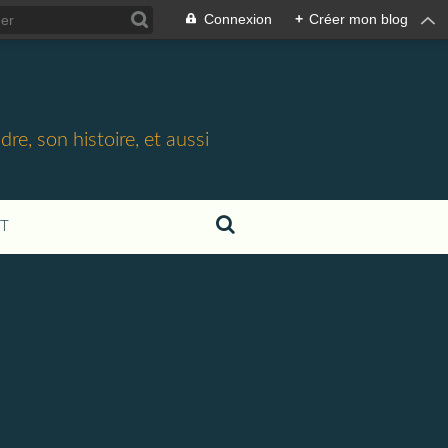
Connexion
+
Créer mon blog
e, son histoire, et aussi
T