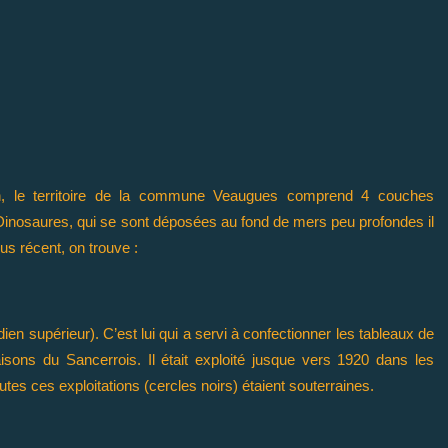
en, le territoire de la commune Veaugues comprend 4 couches
Dinosaures, qui se sont déposées au fond de mers peu profondes il
us récent, on trouve :
ien supérieur). C’est lui qui a servi à confectionner les tableaux de
isons du Sancerrois. Il était exploité jusque vers 1920 dans les
outes ces exploitations (cercles noirs) étaient souterraines.