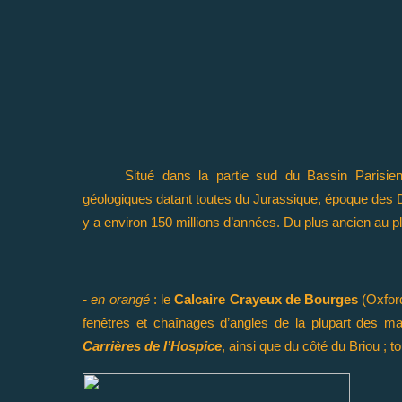
Situé dans la partie sud du Bassin Parisi
géologiques datant toutes du Jurassique, époque des 
y a environ 150 millions d’années. Du plus ancien au pl
- en orangé
: le
Calcaire Crayeux de Bourges
(Oxford
fenêtres et chaînages d’angles de la plupart des ma
Carrières de l’Hospice
, ainsi que du côté du Briou ; t