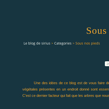
Sous
Le blog de sirius
>
Categories
>
Sous nos pieds
2
Une des idées de ce blog est de vous faire d
végétales présentes en un endroit donné sont essentie
C’est ce dernier facteur qui fait que les arbres que no