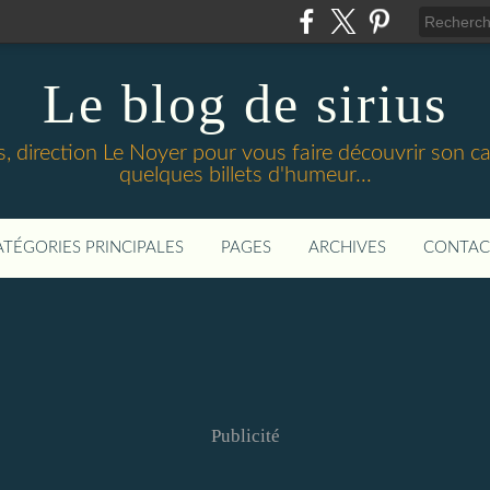
Le blog de sirius
 direction Le Noyer pour vous faire découvrir son cadr
quelques billets d'humeur...
ATÉGORIES PRINCIPALES
PAGES
ARCHIVES
CONTAC
Publicité