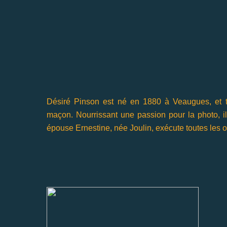
Désiré Pinson est né en 1880 à Veaugues, et tr
maçon. Nourrissant une passion pour la photo, il
épouse Ernestine, née Joulin, exécute toutes les o