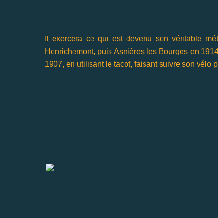
Il exercera ce qui est devenu son véritable mét
Henrichemont, puis Asnières les Bourges en 1914, o
1907, en utilisant le tacot, faisant suivre son vélo