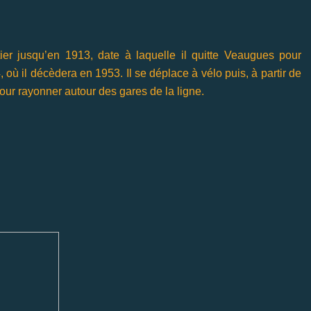
ier jusqu’en 1913, date à laquelle il quitte Veaugues pour
ù il décèdera en 1953. Il se déplace à vélo puis, à partir de
 pour rayonner autour des gares de la ligne.