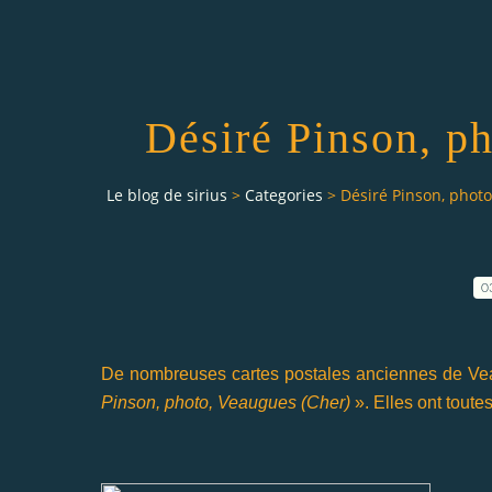
Désiré Pinson, p
Le blog de sirius
>
Categories
>
Désiré Pinson, phot
0
De nombreuses cartes postales anciennes de Veau
Pinson, photo, Veaugues (Cher)
». Elles ont toute