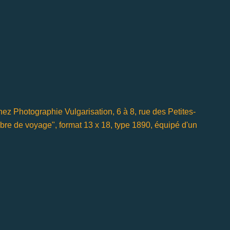
ez Photographie Vulgarisa­tion, 6 à 8, rue des Petites-
bre de voyage", format 13 x 18, type 1890, équipé d'un