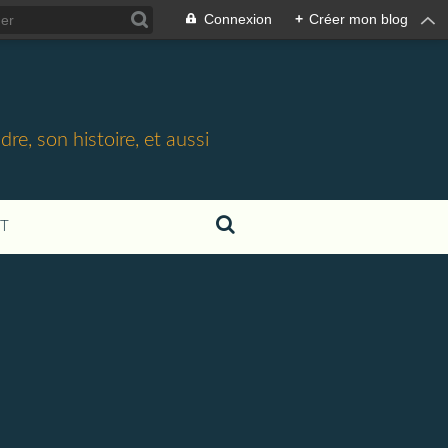
Connexion
+
Créer mon blog
e, son histoire, et aussi
T