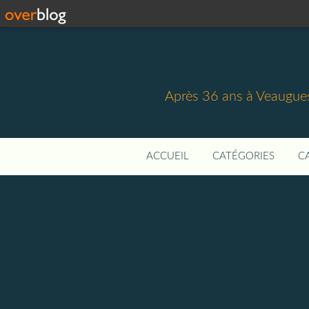
Après 36 ans à Veaugues,
ACCUEIL
CATÉGORIES
C