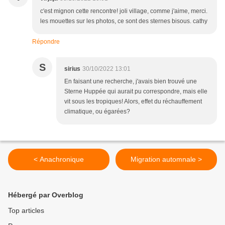
c'est mignon cette rencontre! joli village, comme j'aime, merci.
les mouettes sur les photos, ce sont des sternes bisous. cathy
Répondre
S
sirius
30/10/2022 13:01
En faisant une recherche, j'avais bien trouvé une
Sterne Huppée qui aurait pu correspondre, mais elle
vit sous les tropiques! Alors, effet du réchauffement
climatique, ou égarées?
< Anachronique
Migration automnale >
Hébergé par Overblog
Top articles