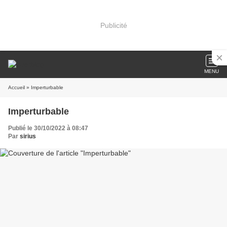
Publicité
MENU
Accueil
» Imperturbable
Imperturbable
Publié le 30/10/2022 à 08:47
Par
sirius