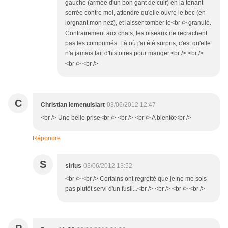
gauche (armée d'un bon gant de cuir) en la tenant
serrée contre moi, attendre qu'elle ouvre le bec (en
lorgnant mon nez), et laisser tomber le<br /> granulé.
Contrairement aux chats, les oiseaux ne recrachent
pas les comprimés. Là où j'ai été surpris, c'est qu'elle
n'a jamais fait d'histoires pour manger.<br /> <br />
<br /> <br />
C
Christian lemenuisiart
03/06/2012 12:47
<br /> Une belle prise<br /> <br /> <br /> A bientôt<br />
Répondre
S
sirius
03/06/2012 13:52
<br /> <br /> Certains ont regretté que je ne me sois
pas plutôt servi d'un fusil...<br /> <br /> <br /> <br />