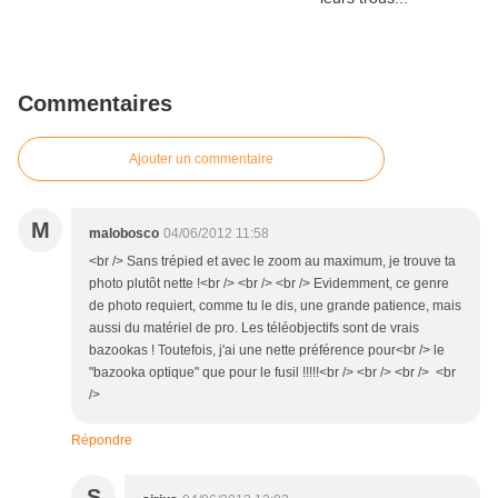
Commentaires
Ajouter un commentaire
M
malobosco
04/06/2012 11:58
<br /> Sans trépied et avec le zoom au maximum, je trouve ta
photo plutôt nette !<br /> <br /> <br /> Evidemment, ce genre
de photo requiert, comme tu le dis, une grande patience, mais
aussi du matériel de pro. Les téléobjectifs sont de vrais
bazookas ! Toutefois, j'ai une nette préférence pour<br /> le
"bazooka optique" que pour le fusil !!!!!<br /> <br /> <br /> <br
/>
Répondre
S