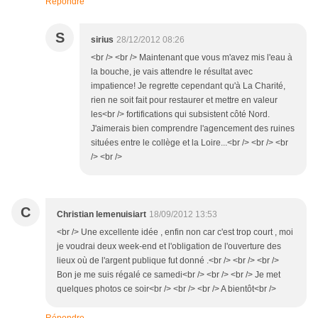
Répondre
S
sirius
28/12/2012 08:26
<br /> <br /> Maintenant que vous m'avez mis l'eau à
la bouche, je vais attendre le résultat avec
impatience! Je regrette cependant qu'à La Charité,
rien ne soit fait pour restaurer et mettre en valeur
les<br /> fortifications qui subsistent côté Nord.
J'aimerais bien comprendre l'agencement des ruines
situées entre le collège et la Loire...<br /> <br /> <br
/> <br />
C
Christian lemenuisiart
18/09/2012 13:53
<br /> Une excellente idée , enfin non car c'est trop court , moi
je voudrai deux week-end et l'obligation de l'ouverture des
lieux où de l'argent publique fut donné .<br /> <br /> <br />
Bon je me suis régalé ce samedi<br /> <br /> <br /> Je met
quelques photos ce soir<br /> <br /> <br /> A bientôt<br />