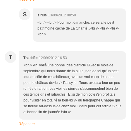
S
sirius
13/09/2012 08:50
<br /> <br /> Pour moi, dimanche, ce sera le petit
patrimoine caché de La Charité...<br /> <br /> <br />
<br />
T
Thaddée
12/09/2012 16:53
<br /> Ah, voilà une bonne idée d'article ! Avec le mois de
septembre qui nous donne de la pluie, rien de tel qu'un petit
tour du côté de ces châteaux, avec un vrai coup de coeur
pour le château de<br /> Passy les Tours avec sa tour un peu
ruinée dirait-on. Les vieilles pierres s'accommodent bien de
ces temps gris et rafraîchis ! Et si de mon côté j'en profitais
pour visiter en totalité la tour<br /> du télégraphe Chappe qui
se trouve au-dessus de chez moi ! Merci pour cet article Sirius
et bonne fin de journée !<br />
Répondre