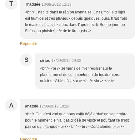
T
Thaddée
13/09/2012 12:19
<br /> J'habite dans la région lyonnaise. Chez moi le temps
est humide et très pluvieux depuis quelques jours. Il fait froid
le matin mais assez doux dans l'après-midi. Bonne journée
Sirius, au plaisir<br /> de te lire :-)<br />
Répondre
S
sirius
18/09/2012 09:32
<br /> <br /> Je viens de m'enregitrer sur ta
plateforme et de commenter un de tes derniers
articles...A bientôt...<br /> <br /> <br /> <br />
A
anatole
12/09/2012 18:28
<br /> Oui, c'est vrai que nous voilà déjà arrivé en septembre,
pour le moment je n'ai pas d'idée de visite et pourtant ce n'est
pas ce qui manque.<br /> <br /> <br /> Cordialement.<br />
Répondre