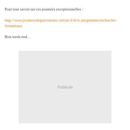
Pour tout savoir sur ces journées exceptionnelles :
http://www.journeesdupatrimoine.culture.fr/fr/le-programme/recherche-
thematique
Bon week-end…
Publicité