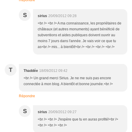
Répondre
S
sirius
20/09/2012 09:28
<br /> <br /> A ma connaissance, les propriétaires de
châteaux (et autres monuments) ayant bénéficié de
subventions et aides publiques doivent ouvrir au
moins 7 jours dans l'année. Je vais voir ce que tu
as<br /> mis... à bientôt!<br /> <br /> <br /> <br />
T
Thaddée
18/09/2012 09:42
<br /> Un grand merci Sirius. Je ne me suis pas encore
connectée à mon blog. A bientôt et bonne journée.<br />
Répondre
S
sirius
20/09/2012 09:27
<br /> <br /> J'espère que tu en auras profité!<br />
<br /> <br /> <br />