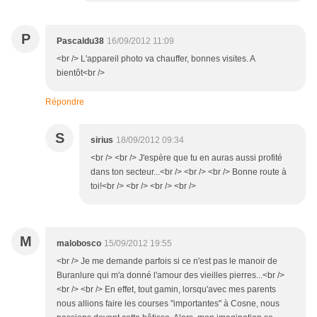
P
Pascaldu38
16/09/2012 11:09
<br /> L'appareil photo va chauffer, bonnes visites. A
bientôt<br />
Répondre
S
sirius
18/09/2012 09:34
<br /> <br /> J'espère que tu en auras aussi profité
dans ton secteur...<br /> <br /> <br /> Bonne route à
toi!<br /> <br /> <br /> <br />
M
malobosco
15/09/2012 19:55
<br /> Je me demande parfois si ce n'est pas le manoir de
Buranlure qui m'a donné l'amour des vieilles pierres...<br />
<br /> <br /> En effet, tout gamin, lorsqu'avec mes parents
nous allions faire les courses "importantes" à Cosne, nous