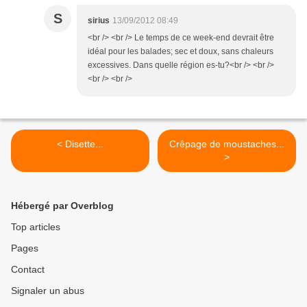
S
sirius
13/09/2012 08:49
<br /> <br /> Le temps de ce week-end devrait être
idéal pour les balades; sec et doux, sans chaleurs
excessives. Dans quelle région es-tu?<br /> <br />
<br /> <br />
< Disette...
Crêpage de moustaches...
>
Hébergé par Overblog
Top articles
Pages
Contact
Signaler un abus