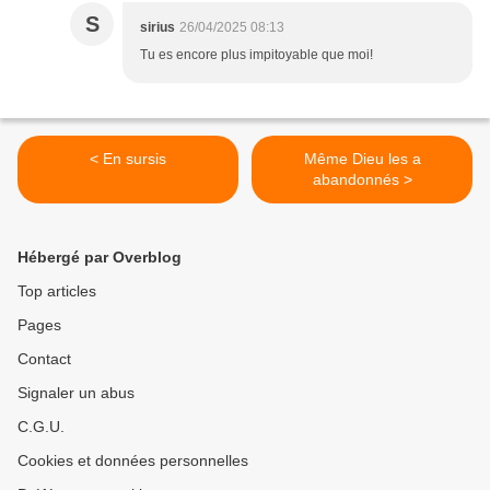
S
sirius
26/04/2025 08:13
Tu es encore plus impitoyable que moi!
< En sursis
Même Dieu les a
abandonnés >
Hébergé par Overblog
Top articles
Pages
Contact
Signaler un abus
C.G.U.
Cookies et données personnelles