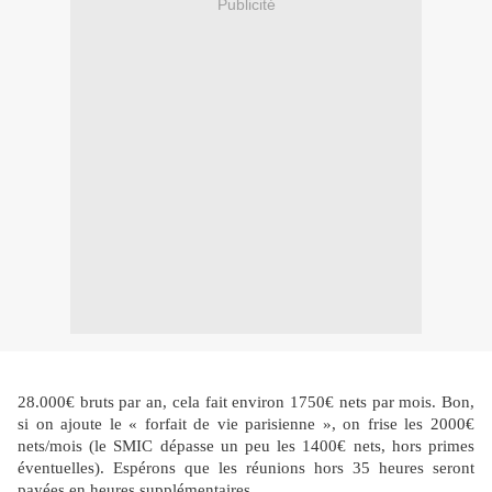
Publicité
28.000€ bruts par an, cela fait environ 1750€ nets par mois. Bon,
si on ajoute le « forfait de vie parisienne », on frise les 2000€
nets/mois (le SMIC dépasse un peu les 1400€ nets, hors primes
éventuelles). Espérons que les réunions hors 35 heures seront
payées en heures supplémentaires.