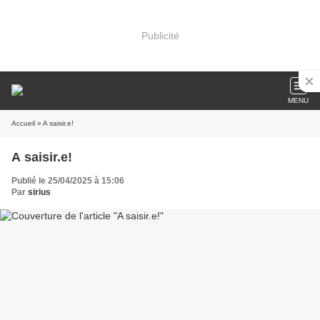
Publicité
MENU
Accueil
» A saisir.e!
A saisir.e!
Publié le 25/04/2025 à 15:06
Par
sirius