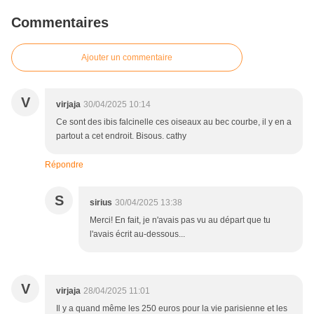
Commentaires
Ajouter un commentaire
V
virjaja
30/04/2025 10:14
Ce sont des ibis falcinelle ces oiseaux au bec courbe, il y en a
partout a cet endroit. Bisous. cathy
Répondre
S
sirius
30/04/2025 13:38
Merci! En fait, je n'avais pas vu au départ que tu
l'avais écrit au-dessous...
V
virjaja
28/04/2025 11:01
Il y a quand même les 250 euros pour la vie parisienne et les