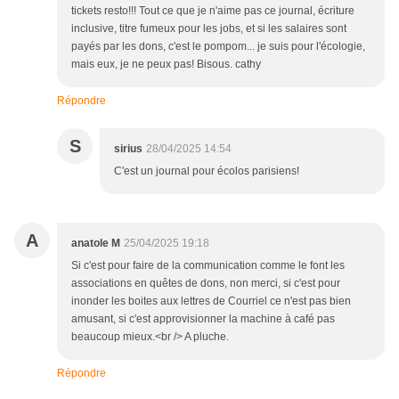
tickets resto!!! Tout ce que je n'aime pas ce journal, écriture
inclusive, titre fumeux pour les jobs, et si les salaires sont
payés par les dons, c'est le pompom... je suis pour l'écologie,
mais eux, je ne peux pas! Bisous. cathy
Répondre
S
sirius
28/04/2025 14:54
C'est un journal pour écolos parisiens!
A
anatole M
25/04/2025 19:18
Si c'est pour faire de la communication comme le font les
associations en quêtes de dons, non merci, si c'est pour
inonder les boites aux lettres de Courriel ce n'est pas bien
amusant, si c'est approvisionner la machine à café pas
beaucoup mieux.<br /> A pluche.
Répondre