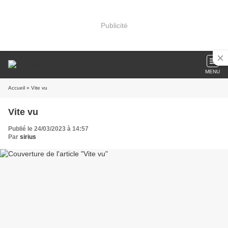
Publicité
MENU
Accueil
» Vite vu
Vite vu
Publié le 24/03/2023 à 14:57
Par
sirius