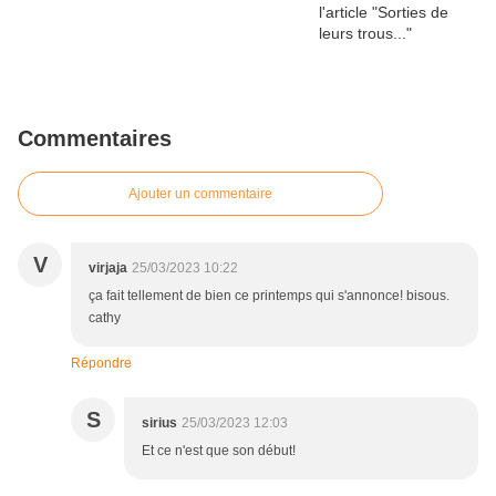
Commentaires
Ajouter un commentaire
V
virjaja
25/03/2023 10:22
ça fait tellement de bien ce printemps qui s'annonce! bisous.
cathy
Répondre
S
sirius
25/03/2023 12:03
Et ce n'est que son début!