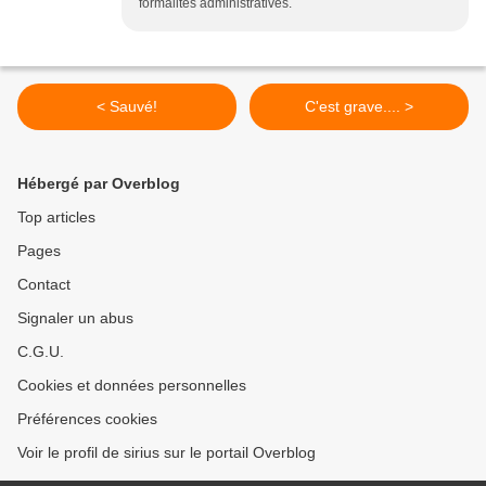
formalités administratives.
< Sauvé!
C'est grave.... >
Hébergé par Overblog
Top articles
Pages
Contact
Signaler un abus
C.G.U.
Cookies et données personnelles
Préférences cookies
Voir le profil de sirius sur le portail Overblog