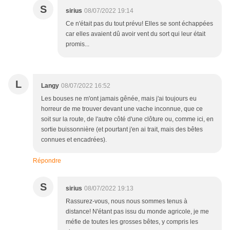
S
sirius
08/07/2022 19:14
Ce n'était pas du tout prévu! Elles se sont échappées
car elles avaient dû avoir vent du sort qui leur était
promis...
L
Langy
08/07/2022 16:52
Les bouses ne m'ont jamais gênée, mais j'ai toujours eu
horreur de me trouver devant une vache inconnue, que ce
soit sur la route, de l'autre côté d'une clôture ou, comme ici, en
sortie buissonnière (et pourtant j'en ai trait, mais des bêtes
connues et encadrées).
Répondre
S
sirius
08/07/2022 19:13
Rassurez-vous, nous nous sommes tenus à
distance! N'étant pas issu du monde agricole, je me
méfie de toutes les grosses bêtes, y compris les