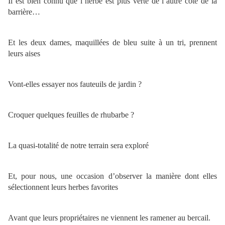
Il est bien connu que l’herbe est plus verte de l’autre côté de la
barrière…
Et les deux dames, maquillées de bleu suite à un tri, prennent
leurs aises
Vont-elles essayer nos fauteuils de jardin ?
Croquer quelques feuilles de rhubarbe ?
La quasi-totalité de notre terrain sera exploré
Et, pour nous, une occasion d’observer la manière dont elles
sélectionnent leurs herbes favorites
Avant que leurs propriétaires ne viennent les ramener au bercail.