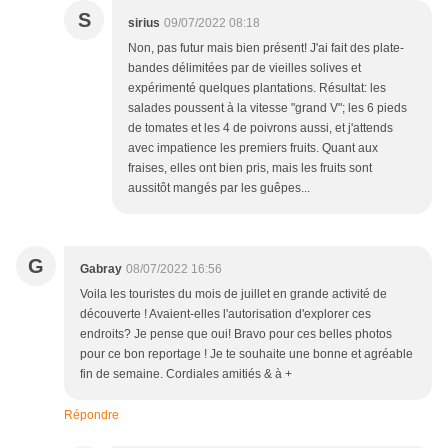
S
sirius
09/07/2022 08:18
Non, pas futur mais bien présent! J'ai fait des plate-
bandes délimitées par de vieilles solives et
expérimenté quelques plantations. Résultat: les
salades poussent à la vitesse "grand V"; les 6 pieds
de tomates et les 4 de poivrons aussi, et j'attends
avec impatience les premiers fruits. Quant aux
fraises, elles ont bien pris, mais les fruits sont
aussitôt mangés par les guêpes...
G
Gabray
08/07/2022 16:56
Voila les touristes du mois de juillet en grande activité de
découverte ! Avaient-elles l'autorisation d'explorer ces
endroits? Je pense que oui! Bravo pour ces belles photos
pour ce bon reportage ! Je te souhaite une bonne et agréable
fin de semaine. Cordiales amitiés & à +
Répondre