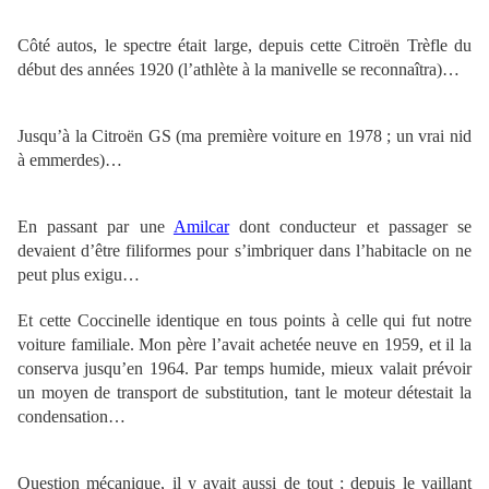
Côté autos, le spectre était large, depuis cette Citroën Trèfle du
début des années 1920 (l’athlète à la manivelle se reconnaîtra)…
Jusqu’à la Citroën GS (ma première voiture en 1978 ; un vrai nid
à emmerdes)…
En passant par une
Amilcar
dont conducteur et passager se
devaient d’être filiformes pour s’imbriquer dans l’habitacle on ne
peut plus exigu…
Et cette Coccinelle identique en tous points à celle qui fut notre
voiture familiale. Mon père l’avait achetée neuve en 1959, et il la
conserva jusqu’en 1964. Par temps humide, mieux valait prévoir
un moyen de transport de substitution, tant le moteur détestait la
condensation…
Question mécanique, il y avait aussi de tout ; depuis le vaillant