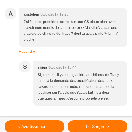
A
anatolem
30/07/2017 12:23
J'ai fait mes premières armes sur une GS bleue bien avant
d'avoir mon permis de conduire.<br /> Mais il n'y a pas une
glacière au château de Tracy ? dont tu avais parlé ?<br /> A
pluche.
Répondre
S
sirius
30/07/2017 13:44
Si, bien sûr, il y a une glacière au château de Tracy
mais, à la demande des propriétaires des lieux,
j'avais supprimé les indications permettant de la
localiser sur l'article que j'avais fait il y a déjà
quelques années; c'est une propriété privée.
< Avertissement...
Le Sorgho >