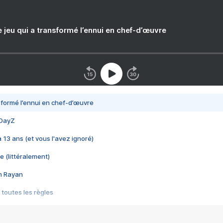
e jeu qui a transformé l’ennui en chef-d’œuvre
nsformé l’ennui en chef-d’œuvre
 DayZ
 a 13 ans (et vous l'avez ignoré)
e (littéralement)
im Rayan
 toutes les règles
s les jeux vidéo