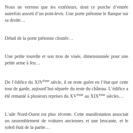
Nous ne verrons que les extérieurs, dont ce porche d’entrée
autrefois assorti d’un pont-levis. Une porte piétonne le flanque sur
sa droite…
Détail de la porte piétonne cloutée…
Une petite tourelle et son trou de visée, dimensionnée pour une
petite arme à feu…
ème
De l’édifice du XIV
siècle, il ne reste guère en l’état que cette
tour de garde, aujourd’hui séparée du reste du château. L’édifice a
ème
ème
été remanié à plusieurs reprises du XV
au XIX
siècles…
L’aile Nord-Ouest est plus récente. Cette manifestation associait
un rassemblement de voitures anciennes et une brocante, et le
soleil était de la partie…