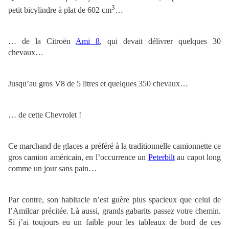
3
petit bicylindre à plat de 602 cm
…
… de la Citroën
Ami 8
, qui devait délivrer quelques 30
chevaux…
Jusqu’au gros V8 de 5 litres et quelques 350 chevaux…
… de cette Chevrolet !
Ce marchand de glaces a préféré à la traditionnelle camionnette ce
gros camion américain, en l’occurrence un
Peterbilt
au capot long
comme un jour sans pain…
Par contre, son habitacle n’est guère plus spacieux que celui de
l’Amilcar précitée. Là aussi, grands gabarits passez votre chemin.
Si j’ai toujours eu un faible pour les tableaux de bord de ces