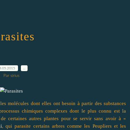
rasites
8.05.2015
…
Par sirius
les molécules dont elles ont besoin à partir des substances
 processus chimiques complexes dont le plus connu est la
 de certaines autres plantes pour se servir sans avoir à «
i
, qui parasite certains arbres comme les Peupliers et les