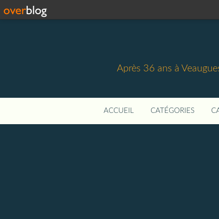
Après 36 ans à Veaugues,
ACCUEIL
CATÉGORIES
C