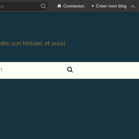
Connexion
+
Créer mon blog
e, son histoire, et aussi
T