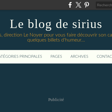
Le blog de sirius
 direction Le Noyer pour vous faire découvrir son cadr
quelques billets d'humeur...
ATÉGORIES PRINCIPALES
PAGES
ARCHIVES
CONTAC
Publicité